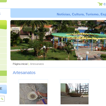
C
s
Notícias, Cultura, Turismo, E
Página inicial
|
Artesanatos
Artesanatos
TE