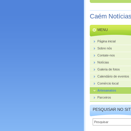
Caém Notícia
MENU
Página inicial
Sobre nós
Contate-nos
Notícias
Galeria de fotos
Calendário de eventos
Comércio local
Artesanatos
Parceiros
PESQUISAR NO SI