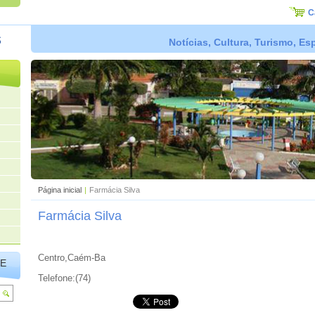
C
s
Notícias, Cultura, Turismo, E
Página inicial
|
Farmácia Silva
Farmácia Silva
Centro,Caém-Ba
TE
Telefone:(74)