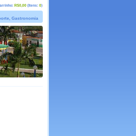
arrinho:
R$0,00
(Itens:
0
)
sporte, Gastronomia