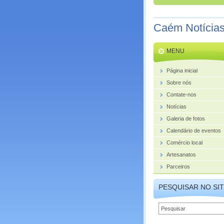
Caém Notícia
MENU
Página inicial
Sobre nós
Contate-nos
Notícias
Galeria de fotos
Calendário de eventos
Comércio local
Artesanatos
Parceiros
PESQUISAR NO SI