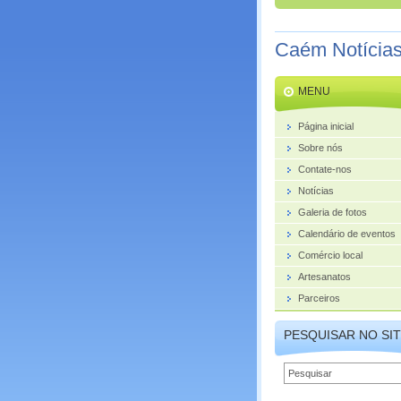
Caém Notícia
MENU
Página inicial
Sobre nós
Contate-nos
Notícias
Galeria de fotos
Calendário de eventos
Comércio local
Artesanatos
Parceiros
PESQUISAR NO SI