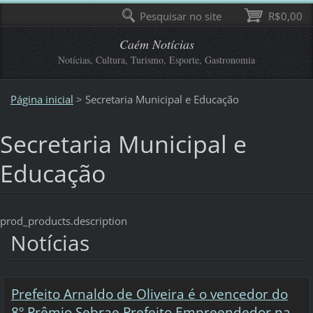
Pesquisar no site
R$0,00
Caém Notícias
Notícias, Cultura, Turismo, Esporte, Gastronomia
Página inicial
>
Secretaria Municipal e Educação
Secretaria Municipal e
Educação
prod_products.description
Notícias
Prefeito Arnaldo de Oliveira é o vencedor do
8º Prêmio Sebrae Prefeito Empreendedor na