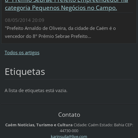
categoria Pequenos Negócios no Campo.
08/05/2014 20:09
"Prefeito Arnaldo de Oliveira, da cidade de Caém é o
vencedor do 8º Prêmio Sebrae Prefeito...
Todos os artigos
Etiquetas
A lista de etiquetas está vazia.
Contato
Caém Notícias, Turismo e Cultura
Cidade: Caém
Estado: Bahia
CEP:
44730-000
karinsui
la@live.
com